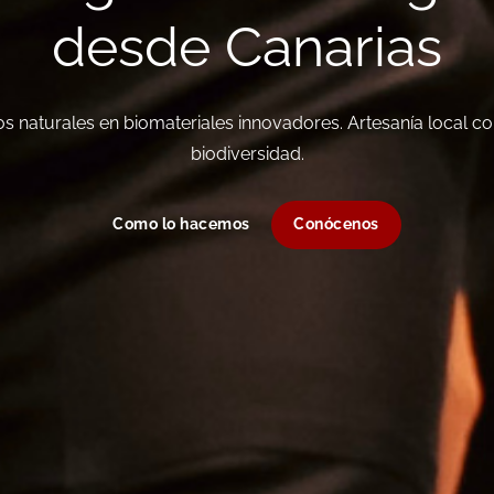
desde Canarias
 naturales en biomateriales innovadores. Artesanía local con
biodiversidad.
Como lo hacemos
Conócenos